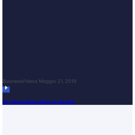
Business
Videos
Maggio 21, 2019
An interesting video on design