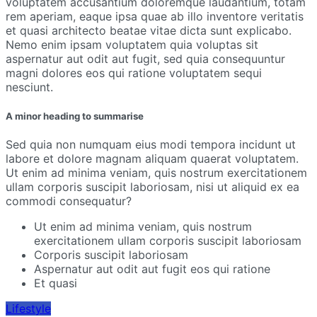
voluptatem accusantium doloremque laudantium, totam
rem aperiam, eaque ipsa quae ab illo inventore veritatis
et quasi architecto beatae vitae dicta sunt explicabo.
Nemo enim ipsam voluptatem quia voluptas sit
aspernatur aut odit aut fugit, sed quia consequuntur
magni dolores eos qui ratione voluptatem sequi
nesciunt.
A minor heading to summarise
Sed quia non numquam eius modi tempora incidunt ut
labore et dolore magnam aliquam quaerat voluptatem.
Ut enim ad minima veniam, quis nostrum exercitationem
ullam corporis suscipit laboriosam, nisi ut aliquid ex ea
commodi consequatur?
Ut enim ad minima veniam, quis nostrum
exercitationem ullam corporis suscipit laboriosam
Corporis suscipit laboriosam
Aspernatur aut odit aut fugit eos qui ratione
Et quasi
Lifestyle