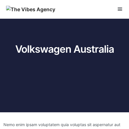
Volkswagen Australia
Nemo enim ipsam voluptatem quia voluptas sit aspernatur aut