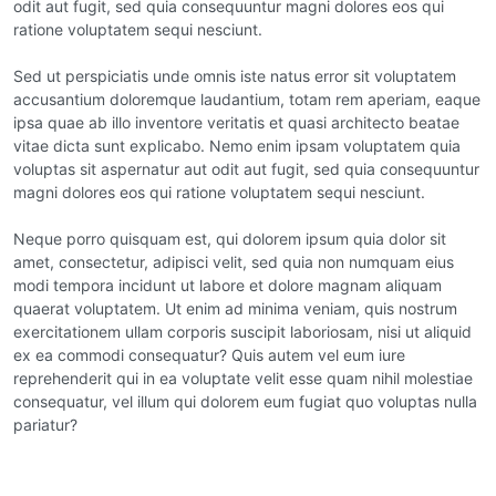
odit aut fugit, sed quia consequuntur magni dolores eos qui
ratione voluptatem sequi nesciunt.
Sed ut perspiciatis unde omnis iste natus error sit voluptatem
accusantium doloremque laudantium, totam rem aperiam, eaque
ipsa quae ab illo inventore veritatis et quasi architecto beatae
vitae dicta sunt explicabo. Nemo enim ipsam voluptatem quia
voluptas sit aspernatur aut odit aut fugit, sed quia consequuntur
magni dolores eos qui ratione voluptatem sequi nesciunt.
Neque porro quisquam est, qui dolorem ipsum quia dolor sit
amet, consectetur, adipisci velit, sed quia non numquam eius
modi tempora incidunt ut labore et dolore magnam aliquam
quaerat voluptatem. Ut enim ad minima veniam, quis nostrum
exercitationem ullam corporis suscipit laboriosam, nisi ut aliquid
ex ea commodi consequatur? Quis autem vel eum iure
reprehenderit qui in ea voluptate velit esse quam nihil molestiae
consequatur, vel illum qui dolorem eum fugiat quo voluptas nulla
pariatur?