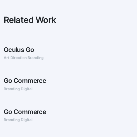
Related Work
Oculus Go
Art Direction Branding
Go Commerce
Branding Digital
Go Commerce
Branding Digital